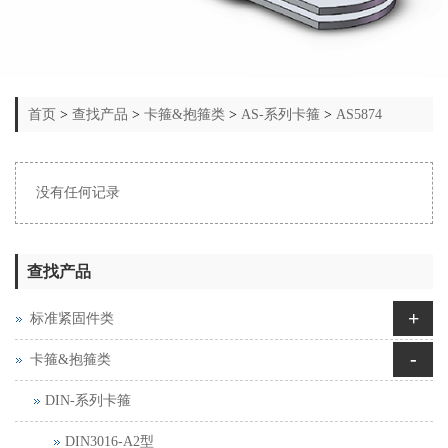
首页
>
查找产品
>
卡箍&抱箍类
>
AS-系列卡箍
>
AS5874
没有任何记录
查找产品
+
标准紧固件类
-
卡箍&抱箍类
DIN-系列卡箍
DIN3016-A2型