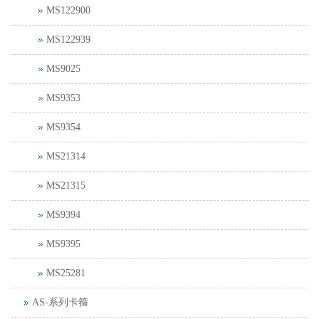
MS122900
MS122939
MS9025
MS9353
MS9354
MS21314
MS21315
MS9394
MS9395
MS25281
AS-系列卡箍