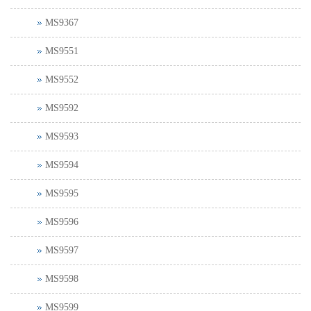
MS9367
MS9551
MS9552
MS9592
MS9593
MS9594
MS9595
MS9596
MS9597
MS9598
MS9599