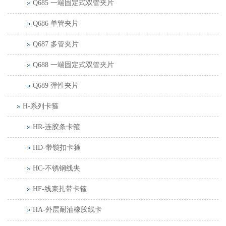
Q685 一端固定式双管夹片
Q686 单管夹片
Q687 多管夹片
Q688 一端固定式双管夹片
Q689 弹性夹片
H-系列卡箍
HR-连胶条卡箍
HD-带锁扣卡箍
HC-不锈钢线夹
HF-线束扎带卡箍
HA-外层耐油橡胶线卡