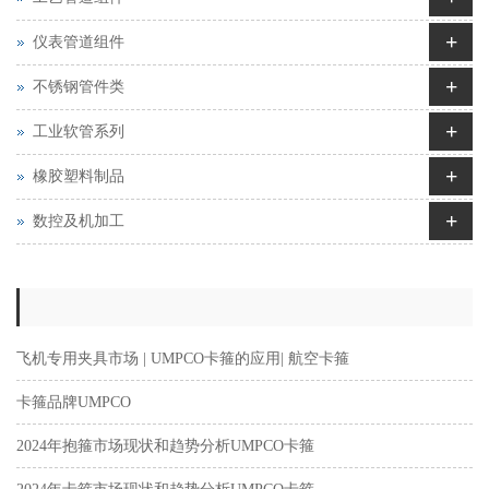
+
仪表管道组件
+
不锈钢管件类
+
工业软管系列
+
橡胶塑料制品
+
数控及机加工
飞机专用夹具市场 | UMPCO卡箍的应用| 航空卡箍
卡箍品牌UMPCO
2024年抱箍市场现状和趋势分析UMPCO卡箍