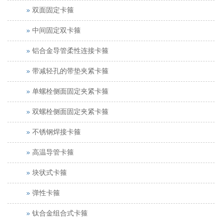
双面固定卡箍
中间固定双卡箍
铝合金导管柔性连接卡箍
带减轻孔的带垫夹紧卡箍
单螺栓侧面固定夹紧卡箍
双螺栓侧面固定夹紧卡箍
不锈钢焊接卡箍
高温导管卡箍
块状式卡箍
弹性卡箍
钛合金组合式卡箍