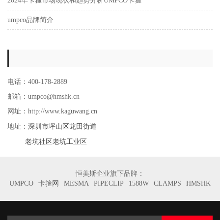
2024年卡箍市场现状和趋势分析UMPCO卡箍
umpco品牌简介
电话：400-178-2889
邮箱：umpco@hmshk.cn
网址：http://www.kaguwang.cn
深圳市坪山区龙田街道
地址：
老坑社区老坑工业区
恒美斯企业旗下品牌：
UMPCO
卡箍网
MESMA
PIPECLIP
1588W
CLAMPS
HMSHK