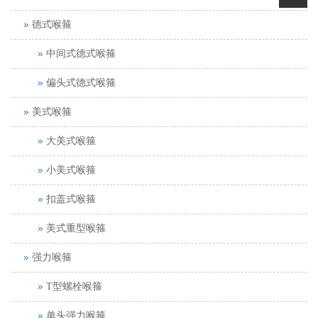
德式喉箍
中间式德式喉箍
偏头式德式喉箍
美式喉箍
大美式喉箍
小美式喉箍
扣盖式喉箍
美式重型喉箍
强力喉箍
T型螺栓喉箍
单头强力喉箍