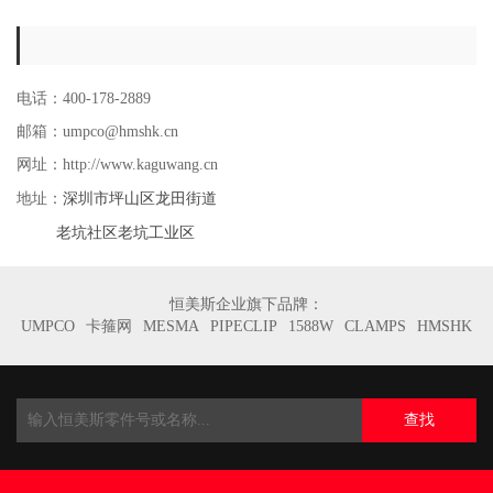
电话：400-178-2889
邮箱：umpco@hmshk.cn
网址：http://www.kaguwang.cn
深圳市坪山区龙田街道
地址：
老坑社区老坑工业区
恒美斯企业旗下品牌：
UMPCO
卡箍网
MESMA
PIPECLIP
1588W
CLAMPS
HMSHK
查找