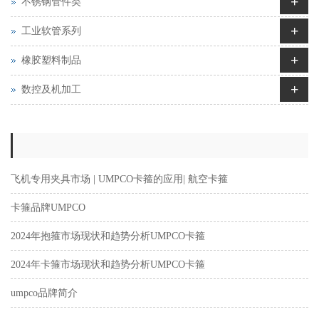
+
不锈钢管件类
+
工业软管系列
+
橡胶塑料制品
+
数控及机加工
飞机专用夹具市场 | UMPCO卡箍的应用| 航空卡箍
卡箍品牌UMPCO
2024年抱箍市场现状和趋势分析UMPCO卡箍
2024年卡箍市场现状和趋势分析UMPCO卡箍
umpco品牌简介