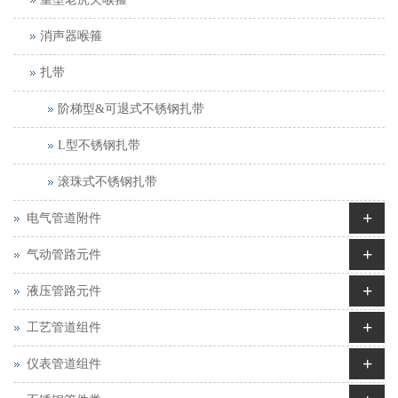
消声器喉箍
扎带
阶梯型&可退式不锈钢扎带
L型不锈钢扎带
滚珠式不锈钢扎带
+
电气管道附件
+
气动管路元件
+
液压管路元件
+
工艺管道组件
+
仪表管道组件