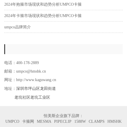
2024年抱箍市场现状和趋势分析UMPCO卡箍
2024年卡箍市场现状和趋势分析UMPCO卡箍
umpco品牌简介
电话：400-178-2889
邮箱：umpco@hmshk.cn
网址：http://www.kaguwang.cn
深圳市坪山区龙田街道
地址：
老坑社区老坑工业区
恒美斯企业旗下品牌：
UMPCO
卡箍网
MESMA
PIPECLIP
1588W
CLAMPS
HMSHK