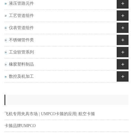
+
液压管路元件
+
工艺管道组件
+
仪表管道组件
+
不锈钢管件类
+
工业软管系列
+
橡胶塑料制品
+
数控及机加工
飞机专用夹具市场 | UMPCO卡箍的应用| 航空卡箍
卡箍品牌UMPCO