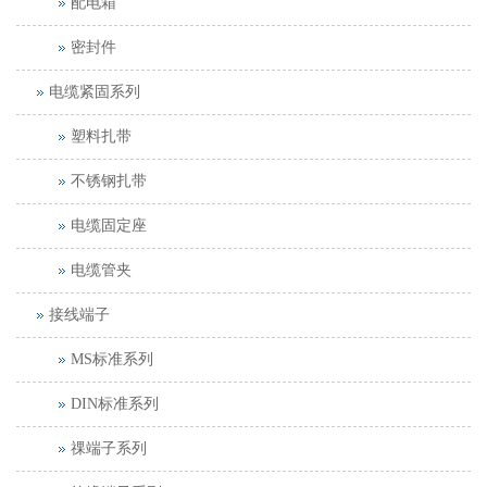
配电箱
密封件
电缆紧固系列
塑料扎带
不锈钢扎带
电缆固定座
电缆管夹
接线端子
MS标准系列
DIN标准系列
祼端子系列