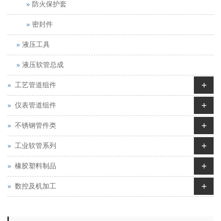
防火保护套
密封件
液压工具
液压软管总成
+
工艺管道组件
+
仪表管道组件
+
不锈钢管件类
+
工业软管系列
+
橡胶塑料制品
+
数控及机加工