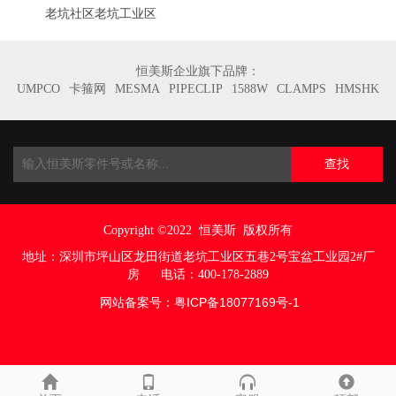
老坑社区老坑工业区
恒美斯企业旗下品牌：
UMPCO
卡箍网
MESMA
PIPECLIP
1588W
CLAMPS
HMSHK
查找
Copyright ©2022
恒美斯 版权所有
地址：
深圳市坪山区龙田街道老坑工业区五巷
2号宝盆工业园2#厂
房
电话：400-178-2889
网站备案号：
粤ICP备18077169号
-1