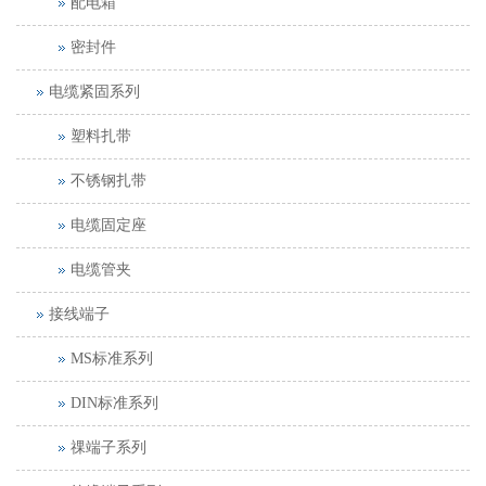
配电箱
密封件
电缆紧固系列
塑料扎带
不锈钢扎带
电缆固定座
电缆管夹
接线端子
MS标准系列
DIN标准系列
祼端子系列