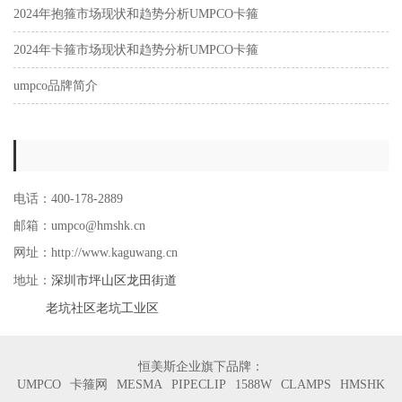
2024年抱箍市场现状和趋势分析UMPCO卡箍
2024年卡箍市场现状和趋势分析UMPCO卡箍
umpco品牌简介
电话：400-178-2889
邮箱：umpco@hmshk.cn
网址：http://www.kaguwang.cn
深圳市坪山区龙田街道
地址：
老坑社区老坑工业区
恒美斯企业旗下品牌：
UMPCO
卡箍网
MESMA
PIPECLIP
1588W
CLAMPS
HMSHK