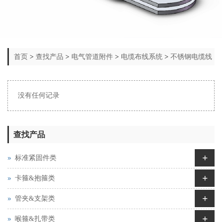
首页
>
查找产品
>
电气管道附件
>
电缆布线系统
>
不锈钢电缆线
槽
没有任何记录
查找产品
+
标准紧固件类
+
卡箍&抱箍类
+
管夹&支架类
+
喉箍&扎带类