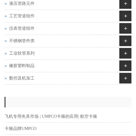
+
液压管路元件
+
工艺管道组件
+
仪表管道组件
+
不锈钢管件类
+
工业软管系列
+
橡胶塑料制品
+
数控及机加工
飞机专用夹具市场 | UMPCO卡箍的应用| 航空卡箍
卡箍品牌UMPCO