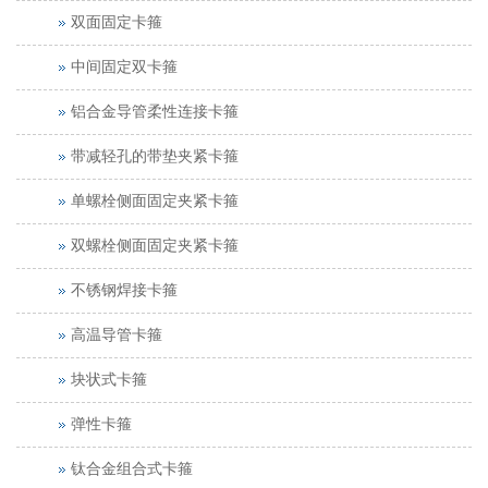
双面固定卡箍
中间固定双卡箍
铝合金导管柔性连接卡箍
带减轻孔的带垫夹紧卡箍
单螺栓侧面固定夹紧卡箍
双螺栓侧面固定夹紧卡箍
不锈钢焊接卡箍
高温导管卡箍
块状式卡箍
弹性卡箍
钛合金组合式卡箍