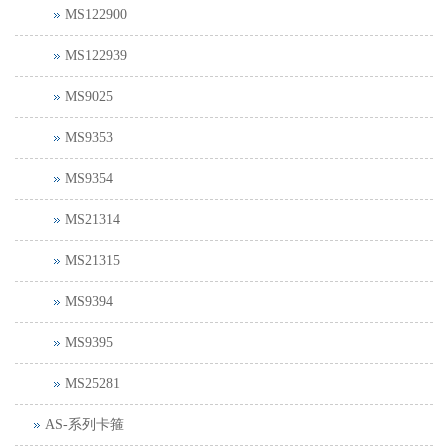
MS122900
MS122939
MS9025
MS9353
MS9354
MS21314
MS21315
MS9394
MS9395
MS25281
AS-系列卡箍