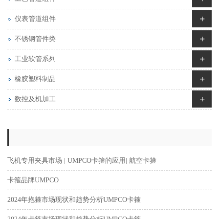
+
仪表管道组件
+
不锈钢管件类
+
工业软管系列
+
橡胶塑料制品
+
数控及机加工
飞机专用夹具市场 | UMPCO卡箍的应用| 航空卡箍
卡箍品牌UMPCO
2024年抱箍市场现状和趋势分析UMPCO卡箍