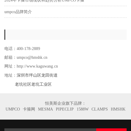
2024年卡箍市场现状和趋势分析UMPCO卡箍
umpco品牌简介
电话：400-178-2889
邮箱：umpco@hmshk.cn
网址：http://www.kaguwang.cn
深圳市坪山区龙田街道
地址：
老坑社区老坑工业区
恒美斯企业旗下品牌：
UMPCO
卡箍网
MESMA
PIPECLIP
1588W
CLAMPS
HMSHK