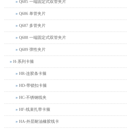
Q685 一端固定式双管夹片
Q686 单管夹片
Q687 多管夹片
Q688 一端固定式双管夹片
Q689 弹性夹片
H-系列卡箍
HR-连胶条卡箍
HD-带锁扣卡箍
HC-不锈钢线夹
HF-线束扎带卡箍
HA-外层耐油橡胶线卡