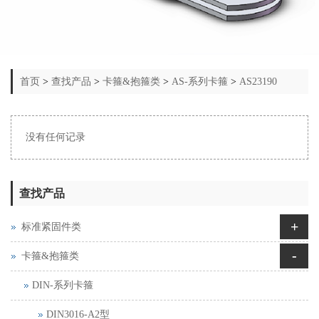
首页
>
查找产品
>
卡箍&抱箍类
>
AS-系列卡箍
>
AS23190
没有任何记录
查找产品
+
标准紧固件类
-
卡箍&抱箍类
DIN-系列卡箍
DIN3016-A2型