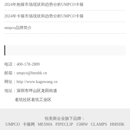
2024年抱箍市场现状和趋势分析UMPCO卡箍
2024年卡箍市场现状和趋势分析UMPCO卡箍
umpco品牌简介
电话：400-178-2889
邮箱：umpco@hmshk.cn
网址：http://www.kaguwang.cn
深圳市坪山区龙田街道
地址：
老坑社区老坑工业区
恒美斯企业旗下品牌：
UMPCO
卡箍网
MESMA
PIPECLIP
1588W
CLAMPS
HMSHK