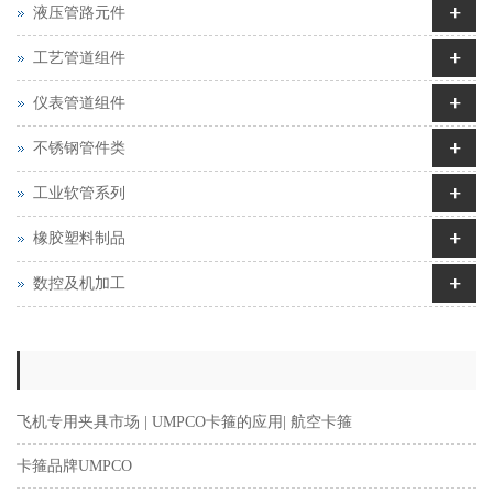
+
液压管路元件
+
工艺管道组件
+
仪表管道组件
+
不锈钢管件类
+
工业软管系列
+
橡胶塑料制品
+
数控及机加工
飞机专用夹具市场 | UMPCO卡箍的应用| 航空卡箍
卡箍品牌UMPCO