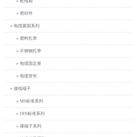
配电箱
密封件
电缆紧固系列
塑料扎带
不锈钢扎带
电缆固定座
电缆管夹
接线端子
MS标准系列
DIN标准系列
祼端子系列