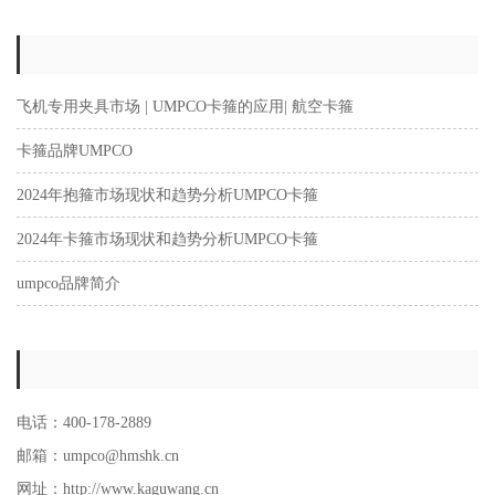
飞机专用夹具市场 | UMPCO卡箍的应用| 航空卡箍
卡箍品牌UMPCO
2024年抱箍市场现状和趋势分析UMPCO卡箍
2024年卡箍市场现状和趋势分析UMPCO卡箍
umpco品牌简介
电话：400-178-2889
邮箱：umpco@hmshk.cn
网址：http://www.kaguwang.cn