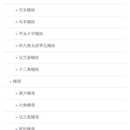
方头螺栓
马车螺栓
平头十字螺栓
外六角头部带孔螺栓
法兰面螺栓
十二角螺栓
螺母
簧片螺母
六角螺母
法兰面螺母
密封螺母