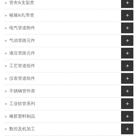
+
管夹&支架类
+
喉箍&扎带类
+
电气管道附件
+
气动管路元件
+
液压管路元件
+
工艺管道组件
+
仪表管道组件
+
不锈钢管件类
+
工业软管系列
+
橡胶塑料制品
+
数控及机加工