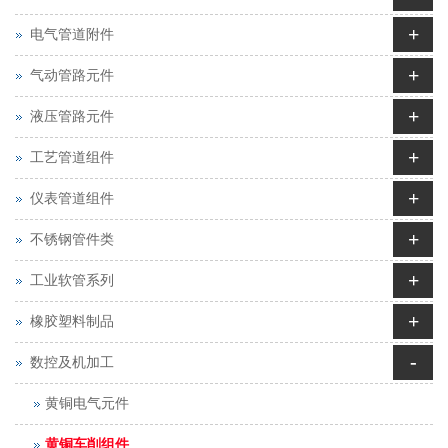
+
电气管道附件
+
气动管路元件
+
液压管路元件
+
工艺管道组件
+
仪表管道组件
+
不锈钢管件类
+
工业软管系列
+
橡胶塑料制品
-
数控及机加工
黄铜电气元件
黄铜车削组件