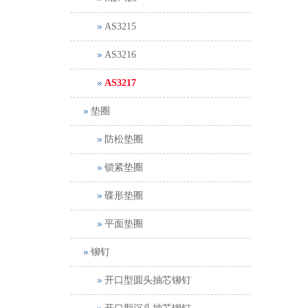
AS3215
AS3216
AS3217
垫圈
防松垫圈
锁紧垫圈
碟形垫圈
平面垫圈
铆钉
开口型圆头抽芯铆钉