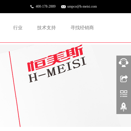
400-178-2889
umpco@h-meisi.com
行业
技术支持
寻找经销商