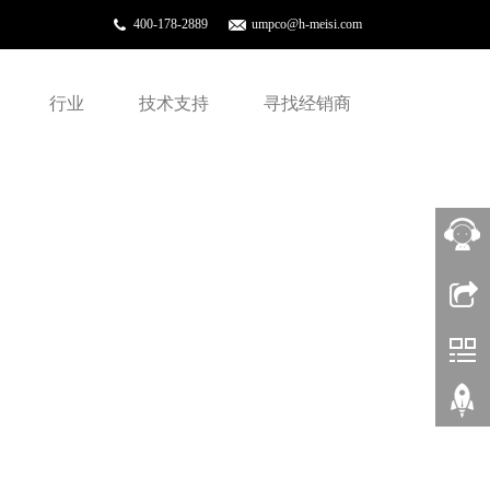
400-178-2889
umpco@h-meisi.com
行业
技术支持
寻找经销商