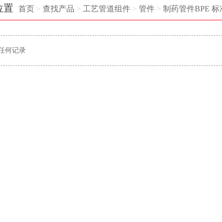
位置
首页
>
查找产品
>
工艺管道组件
>
管件
>
制药管件BPE 标
任何记录