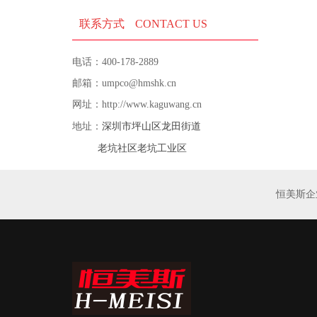
联系方式
CONTACT US
电话：400-178-2889
邮箱：umpco@hmshk.cn
网址：http://www.kaguwang.cn
深圳市坪山区龙田街道
地址：
老坑社区老坑工业区
恒美斯企