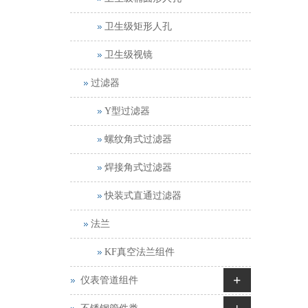
卫生级矩形人孔
卫生级视镜
过滤器
Y型过滤器
螺纹角式过滤器
焊接角式过滤器
快装式直通过滤器
法兰
KF真空法兰组件
+
仪表管道组件
+