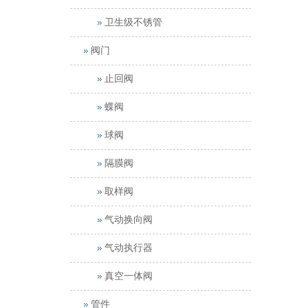
卫生级不锈管
阀门
止回阀
蝶阀
球阀
隔膜阀
取样阀
气动换向阀
气动执行器
真空一体阀
管件