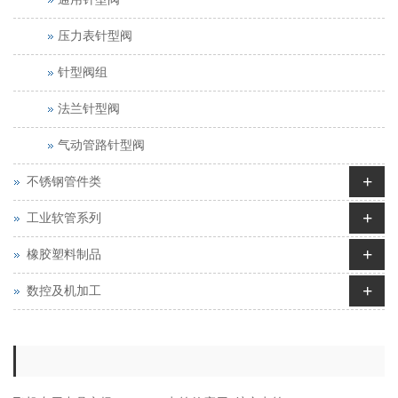
压力表针型阀
针型阀组
法兰针型阀
气动管路针型阀
+
不锈钢管件类
+
工业软管系列
+
橡胶塑料制品
+
数控及机加工