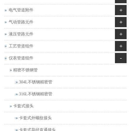
+
电气管道附件
+
气动管路元件
+
液压管路元件
+
工艺管道组件
-
仪表管道组件
精密不锈钢管
304L不锈钢精密管
316L不锈钢精密管
卡套式接头
卡套式外螺纹接头
卡套式异径直通接头