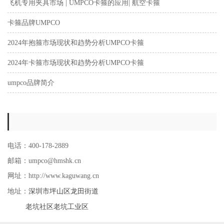
飞机专用夹具市场 | UMPCO卡箍的应用| 航空卡箍
卡箍品牌UMPCO
2024年抱箍市场现状和趋势分析UMPCO卡箍
2024年卡箍市场现状和趋势分析UMPCO卡箍
umpco品牌简介
电话：400-178-2889
邮箱：umpco@hmshk.cn
网址：http://www.kaguwang.cn
深圳市坪山区龙田街道
地址：
老坑社区老坑工业区