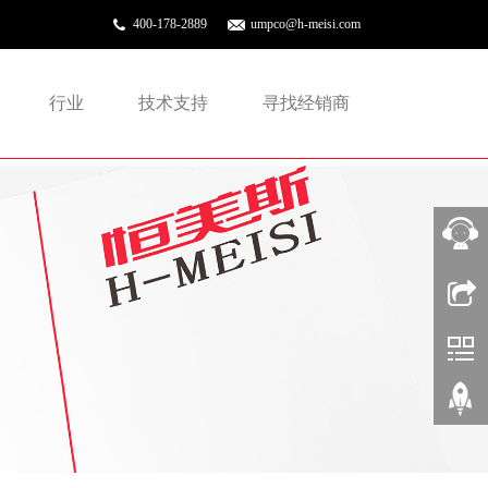
400-178-2889
umpco@h-meisi.com
行业
技术支持
寻找经销商