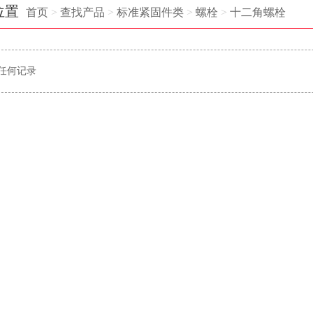
位置
首页
>
查找产品
>
标准紧固件类
>
螺栓
>
十二角螺栓
任何记录