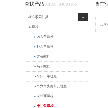
查找产品
当前
CLASSIFICATION
-
标准紧固件类
没有
螺栓
内六角螺栓
外六角螺栓
方头螺栓
马车螺栓
平头十字螺栓
外六角头部带孔螺栓
法兰面螺栓
十二角螺栓