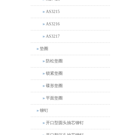
AS3215
AS3216
AS3217
垫圈
防松垫圈
锁紧垫圈
碟形垫圈
平面垫圈
铆钉
开口型圆头抽芯铆钉