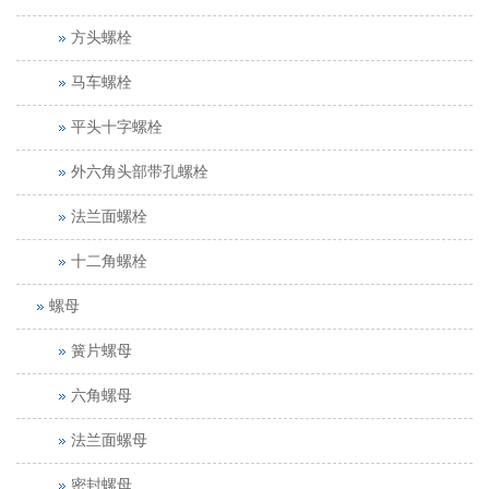
方头螺栓
马车螺栓
平头十字螺栓
外六角头部带孔螺栓
法兰面螺栓
十二角螺栓
螺母
簧片螺母
六角螺母
法兰面螺母
密封螺母