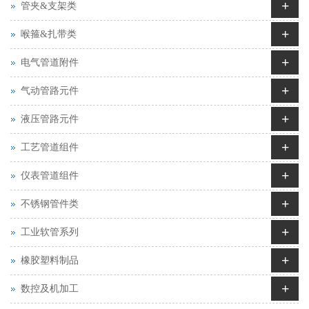
+
管夹&支架类
+
喉箍&扎带类
+
电气管道附件
+
气动管路元件
+
液压管路元件
+
工艺管道组件
+
仪表管道组件
+
不锈钢管件类
+
工业软管系列
+
橡胶塑料制品
+
数控及机加工