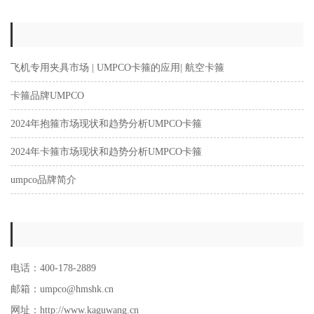
飞机专用夹具市场 | UMPCO卡箍的应用| 航空卡箍
卡箍品牌UMPCO
2024年抱箍市场现状和趋势分析UMPCO卡箍
2024年卡箍市场现状和趋势分析UMPCO卡箍
umpco品牌简介
电话：400-178-2889
邮箱：umpco@hmshk.cn
网址：http://www.kaguwang.cn