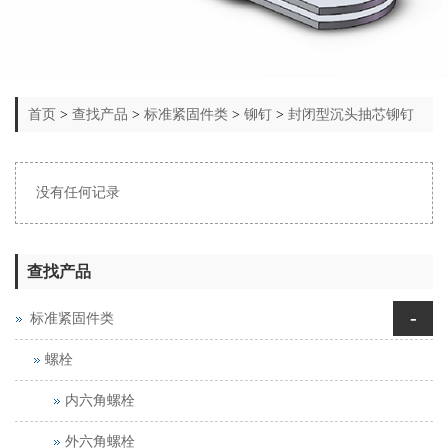
首页
>
查找产品
>
标准紧固件类
>
铆钉
>
封闭型沉头抽芯铆钉
没有任何记录
查找产品
-
标准紧固件类
螺栓
内六角螺栓
外六角螺栓