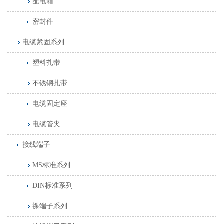
配电箱
密封件
电缆紧固系列
塑料扎带
不锈钢扎带
电缆固定座
电缆管夹
接线端子
MS标准系列
DIN标准系列
祼端子系列