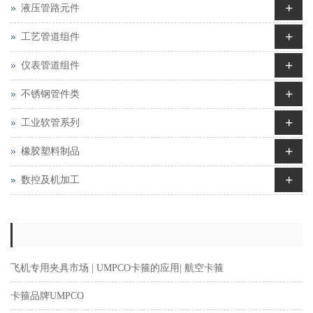
+
液压管路元件
+
工艺管道组件
+
仪表管道组件
+
不锈钢管件类
+
工业软管系列
+
橡胶塑料制品
+
数控及机加工
飞机专用夹具市场 | UMPCO卡箍的应用| 航空卡箍
卡箍品牌UMPCO