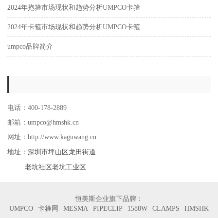
2024年抱箍市场现状和趋势分析UMPCO卡箍
2024年卡箍市场现状和趋势分析UMPCO卡箍
umpco品牌简介
电话：400-178-2889
邮箱：umpco@hmshk.cn
网址：http://www.kaguwang.cn
深圳市坪山区龙田街道
地址：
老坑社区老坑工业区
恒美斯企业旗下品牌：
UMPCO
卡箍网
MESMA
PIPECLIP
1588W
CLAMPS
HMSHK